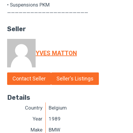
• Suspensions PKM
—————————————————————
Seller
YVES MATTON
Contact Seller
Seller's Listings
Details
Country
Belgium
Year
1989
Make
BMW