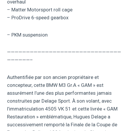
overhaul
– Matter Motorsport roll cage
– ProDrive 6-speed gearbox
– PKM suspension
——————————————————————————————
——————–
Authentifiée par son ancien propriétaire et
concepteur, cette BMW M3 Gr.A « GAM » est
assurément l’une des plus performantes jamais
construites par Delage Sport. À son volant, avec
l’immatriculation 4505 VK 51 et cette livrée « GAM
Restauration » emblématique, Hugues Delage a
successivement remporté la Finale de la Coupe de