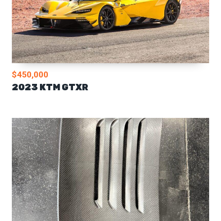
$450,000
2023 KTM GTXR